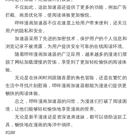
不仅如此，这款加速器还提供了更多的功能，例如广告
拦截、画质优化等，使阅读体验更加愉悦。
哔咔漫画加速器不仅在速度上给用户带来便利，还关注
用户的隐私和安全。
加速器采用了先进的加密技术，保护用户的个人信息和
浏览记录不被泄露，为用户提供安全可靠的在线阅读环境。
随着哔咔漫画加速器的广泛应用，越来越多的漫迷们摆
脱了网站加载缓慢的苦恼，享受到了更加轻松愉快的阅读体
验。
无论是在休闲时间跟随喜爱的角色冒险，还是在繁忙的
生活中寻找片刻慰藉，哔咔漫画加速器都能为漫迷们提供更
畅快的阅读体验。
总之，哔咔漫画加速器的问世，为漫迷们打破了阅读困
境，让他们能够轻松愉快地享受漫画的世界。
无论是新手漫迷还是资深迷弟迷妹，都可以借助这款工
具，畅快地在漫画的海洋中徜徉。
#18#