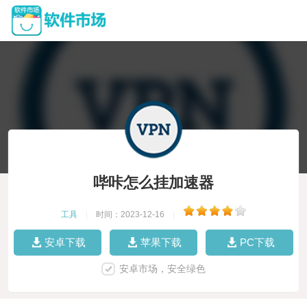
哔咔怎么挂加速器
工具
|
时间：2023-12-16
|
安卓下载
苹果下载
PC下载
安卓市场，安全绿色