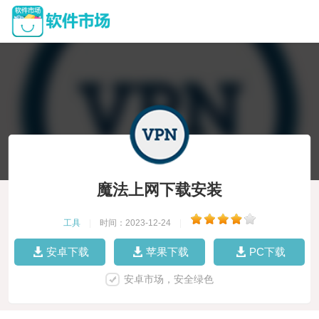
魔法上网下载安装
工具
|
时间：2023-12-24
|
安卓下载
苹果下载
PC下载
安卓市场，安全绿色