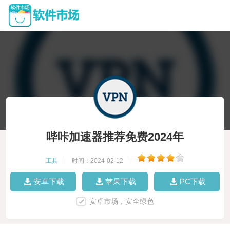
哔咔加速器推荐免费2024年
工具
|
时间：2024-02-12
|
安卓下载
苹果下载
PC下载
安卓市场，安全绿色