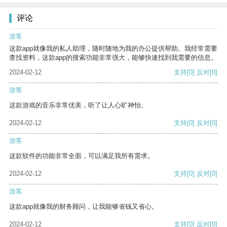
评论
游客
这款app就像我的私人助理，随时随地为我的办公提供帮助。我经常需要
查找资料，这款app的搜索功能非常强大，能够快速找到我需要的信息。
2024-02-12
支持
[0]
反对
[0]
游客
这款游戏的音乐非常优美，听了让人心旷神怡。
2024-02-12
支持
[0]
反对
[0]
游客
这款软件的功能非常全面，可以满足我所有需求。
2024-02-12
支持
[0]
反对
[0]
游客
这款app就像我的财务顾问，让我能够省钱又省心。
2024-02-12
支持
[0]
反对
[0]